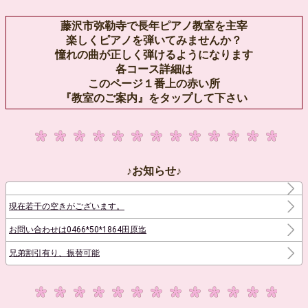
藤沢市弥勒寺で長年ピアノ教室を主宰
楽しくピアノを弾いてみませんか？
憧れの曲が正しく弾けるようになります
各コース詳細は
このページ１番上の赤い所
『教室のご案内』をタップして下さい
♪お知らせ♪
現在若干の空きがございます。
お問い合わせは0466*50*1864田原迄
兄弟割引有り、振替可能