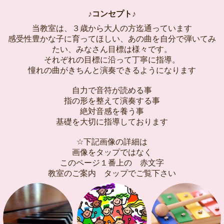
♪コンセプト♪
当教室は、３歳から大人の方迄通っています
感受性豊かな子に育ってほしい、あの曲を自分で弾いてみ
たい、みなさん目標は様々です。
それぞれの目標に沿って丁寧に指導。
憧れの曲がきちんと演奏できるようになります
自力で音符が読める事
指の形を整えて演奏する事
絶対音感を養う事
基礎を大切に指導しております
☆下記画像の詳細は
画像をタップではなく
このページ１番上の 赤文字
教室のご案内 タップでご覧下さい