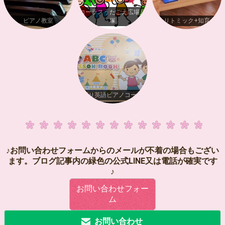
コーラスうたごえ広場戸
ピアノ教室
塚
リトミック+知育
プリ英語ピアノコース
♪お問い合わせフォームからのメールが不着の場合もござい
ます。ブログ記事内の緑色の公式LINE又は電話が確実です
♪
お問い合わせフォー
ム
お問い合わせ