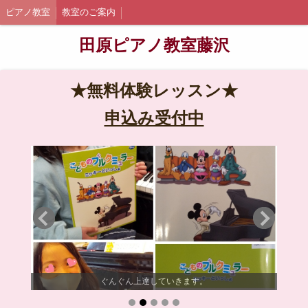
ピアノ教室
教室のご案内
田原ピアノ教室藤沢
★無料体験レッスン★
申込み受付中
ぐんぐん上達していきます。